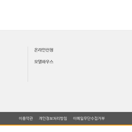
온라인신청
모델하우스
이용약관
개인정보처리방침
이메일무단수집거부